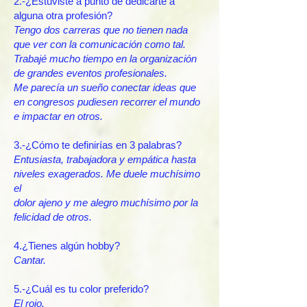
2.-¿Estuviste a punto de dedicarte a
alguna otra profesión?
Tengo dos carreras que no tienen nada
que ver con la comunicación como tal.
Trabajé mucho tiempo en la organización
de grandes eventos profesionales.
Me parecía un sueño conectar ideas que
en congresos pudiesen recorrer el mundo
e impactar en otros.
3.-¿Cómo te definirías en 3 palabras?
Entusiasta, trabajadora y empática hasta
niveles exagerados. Me duele muchísimo
el
dolor ajeno y me alegro muchísimo por la
felicidad de otros.
4.¿Tienes algún hobby?
​Cantar.
5.-¿Cuál es tu color preferido?
​El rojo.