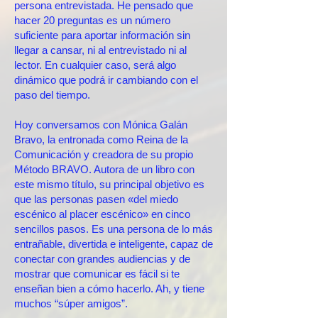
persona entrevistada. He pensado que
hacer 20 preguntas es un número
suficiente para aportar información sin
llegar a cansar, ni al entrevistado ni al
lector. En cualquier caso, será algo
dinámico que podrá ir cambiando con el
paso del tiempo.
Hoy conversamos con Mónica Galán
Bravo, la entronada como Reina de la
Comunicación y creadora de su propio
Método BRAVO. Autora de un libro con
este mismo título, su principal objetivo es
que las personas pasen «del miedo
escénico al placer escénico» en cinco
sencillos pasos. Es una persona de lo más
entrañable, divertida e inteligente, capaz de
conectar con grandes audiencias y de
mostrar que comunicar es fácil si te
enseñan bien a cómo hacerlo. Ah, y tiene
muchos “súper amigos”.