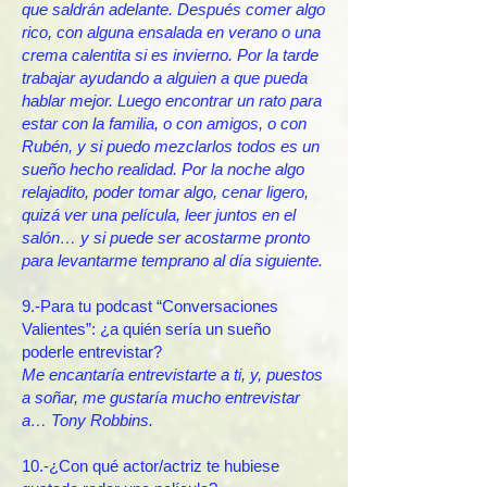
que saldrán adelante. Después comer algo
rico, con alguna ensalada en verano o una
crema calentita si es invierno. Por la tarde
trabajar ayudando a alguien a que pueda
hablar mejor. Luego encontrar un rato para
estar con la familia, o con amigos, o con
Rubén, y si puedo mezclarlos todos es un
sueño hecho realidad. Por la noche algo
relajadito, poder tomar algo, cenar ligero,
quizá ver una película, leer juntos en el
salón… y si puede ser acostarme pronto
para levantarme temprano al día siguiente.
9.-Para tu podcast “Conversaciones
Valientes”: ¿a quién sería un sueño
poderle entrevistar?
Me encantaría entrevistarte a ti, y, puestos
a soñar, me gustaría mucho entrevistar
a… Tony Robbins.
10.-¿Con qué actor/actriz te hubiese