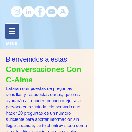
MENU
Bienvenidos a estas
Conversaciones Con
C-Alma
Estarán compuestas de preguntas
sencillas y respuestas cortas, que nos
ayudarán a conocer un poco mejor a la
persona entrevistada. He pensado que
hacer 20 preguntas es un número
suficiente para aportar información sin
llegar a cansar, tanto al entrevistado como
al lector. En cualquier caso, será algo