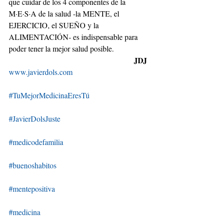
que cuidar de los 4 componentes de la 
M·E·S·A de la salud -la MENTE, el 
EJERCICIO, el SUEÑO y la 
ALIMENTACIÓN- es indispensable para 
poder tener la mejor salud posible.
JDJ
www.javierdols.com
#TuMejorMedicinaEresTú
#JavierDolsJuste
#medicodefamilia
#buenoshabitos
#mentepositiva
#medicina