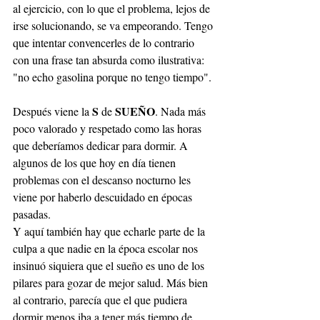
al ejercicio, con lo que el problema, lejos de 
irse solucionando, se va empeorando. Tengo 
que intentar convencerles de lo contrario 
con una frase tan absurda como ilustrativa: 
"no echo gasolina porque no tengo tiempo".
S
SUEÑO
Después viene la 
 de 
. Nada más 
poco valorado y respetado como las horas 
que deberíamos dedicar para dormir. A 
algunos de los que hoy en día tienen 
problemas con el descanso nocturno les 
viene por haberlo descuidado en épocas 
pasadas.
Y aquí también hay que echarle parte de la 
culpa a que nadie en la época escolar nos 
insinuó siquiera que el sueño es uno de los 
pilares para gozar de mejor salud. Más bien 
al contrario, parecía que el que pudiera 
dormir menos iba a tener más tiempo de 