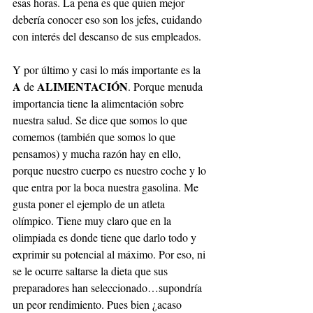
esas horas. La pena es que quien mejor 
debería conocer eso son los jefes, cuidando 
con interés del descanso de sus empleados.
Y por último y casi lo más importante es la 
A
ALIMENTACIÓN
 de 
. Porque menuda 
importancia tiene la alimentación sobre 
nuestra salud. Se dice que somos lo que 
comemos (también que somos lo que 
pensamos) y mucha razón hay en ello, 
porque nuestro cuerpo es nuestro coche y lo 
que entra por la boca nuestra gasolina. Me 
gusta poner el ejemplo de un atleta 
olímpico. Tiene muy claro que en la 
olimpiada es donde tiene que darlo todo y 
exprimir su potencial al máximo. Por eso, ni 
se le ocurre saltarse la dieta que sus 
preparadores han seleccionado…supondría 
un peor rendimiento. Pues bien ¿acaso 