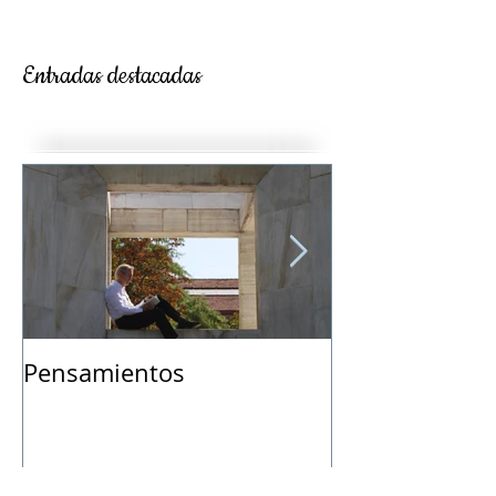
Entradas destacadas
Pensamientos
Vida