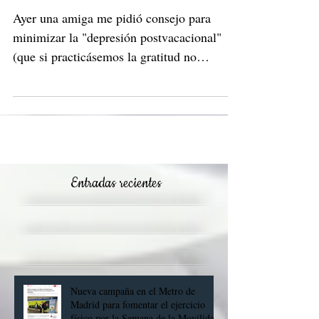
Tristeza postvacacional
Ayer una amiga me pidió consejo para
minimizar la "depresión postvacacional"
(que si practicásemos la gratitud no
existiría, pero nos...
Entradas recientes
Nueva campaña en el Metro de