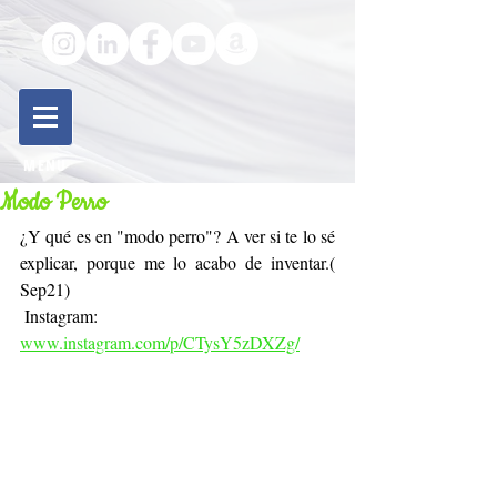
MENU
Modo Perro
¿Y qué es en "modo perro"? A ver si te lo sé 
explicar, porque me lo acabo de inventar.( 
Sep21)
 Instagram: 
www.instagram.com/p/CTysY5zDXZg/