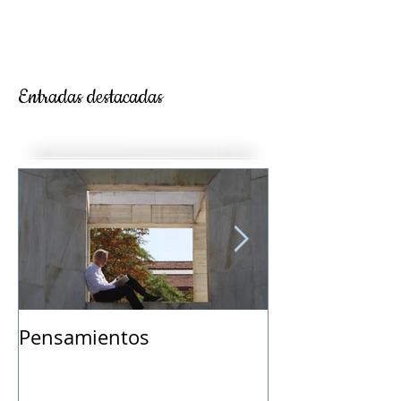
Entradas destacadas
Pensamientos
Vida