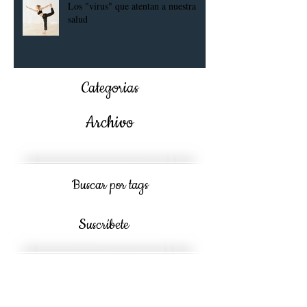
Los "virus" que atentan a nuestra
salud
Categorias
Archivo
Buscar por tags
Suscríbete