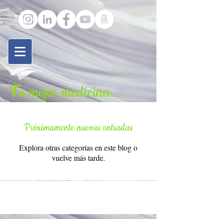
MENU
T
u mejor medicina...
Próximamente nuevas entradas
Explora otras categorías en este blog o
vuelve más tarde.